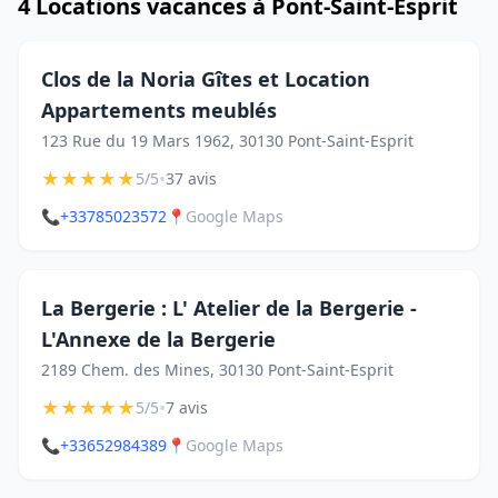
4 Locations vacances à Pont-Saint-Esprit
Clos de la Noria Gîtes et Location
Appartements meublés
123 Rue du 19 Mars 1962, 30130 Pont-Saint-Esprit
★
★
★
★
★
•
5/5
37 avis
📞
+33785023572
📍
Google Maps
La Bergerie : L' Atelier de la Bergerie -
L'Annexe de la Bergerie
2189 Chem. des Mines, 30130 Pont-Saint-Esprit
★
★
★
★
★
•
5/5
7 avis
📞
+33652984389
📍
Google Maps