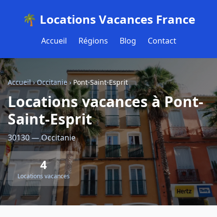
🌴 Locations Vacances France
Accueil
Régions
Blog
Contact
Accueil
›
Occitanie
›
Pont-Saint-Esprit
Locations vacances à Pont-
Saint-Esprit
30130 — Occitanie
4
Locations vacances