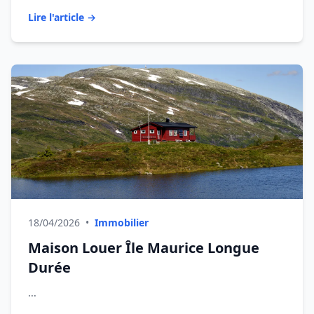
Lire l'article →
18/04/2026
•
Immobilier
Maison Louer Île Maurice Longue
Durée
...