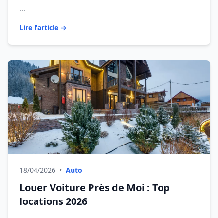
...
Lire l'article →
18/04/2026
•
Auto
Louer Voiture Près de Moi : Top
locations 2026