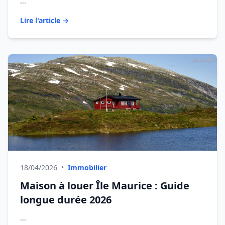
...
Lire l'article →
18/04/2026
•
Immobilier
Maison à louer Île Maurice : Guide
longue durée 2026
...