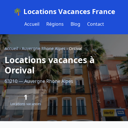
🌴 Locations Vacances France
Accueil
Régions
Blog
Contact
Accueil
›
Auvergne Rhone Alpes
›
Orcival
Locations vacances à
Orcival
63210 — Auvergne Rhone Alpes
1
Locations vacances