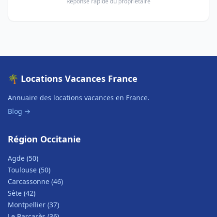
Réponse rapide du propriétaire
🌴 Locations Vacances France
Annuaire des locations vacances en France.
Blog →
Région Occitanie
Agde (50)
Toulouse (50)
Carcassonne (46)
Sète (42)
Montpellier (37)
Le Barcarès (36)