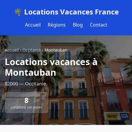
🌴 Locations Vacances France
Accueil
Régions
Blog
Contact
Accueil
›
Occitanie
›
Montauban
Locations vacances à
Montauban
82000 — Occitanie
8
Locations vacances