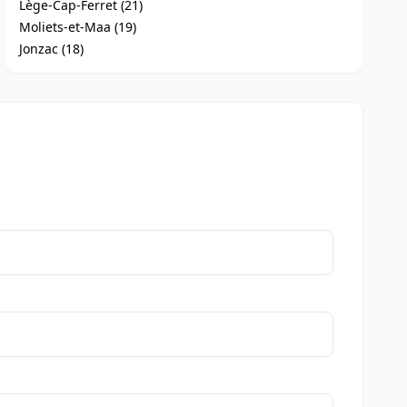
Lège-Cap-Ferret (21)
Moliets-et-Maa (19)
Jonzac (18)