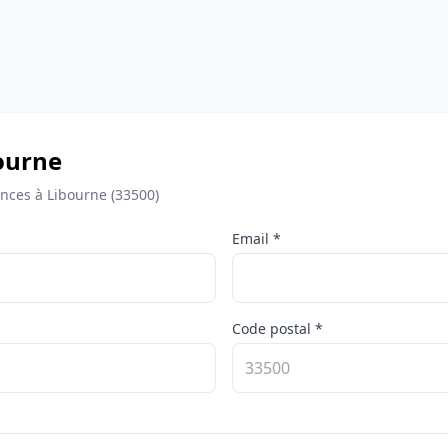
bourne
nces à Libourne (33500)
Email *
Code postal *