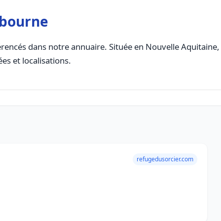
ibourne
rencés dans notre annuaire. Située en Nouvelle Aquitaine, c
es et localisations.
refugedusorcier.com