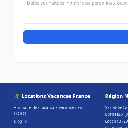
🌴 Locations Vacances France
Région N
Annuaire des locations vacances en
Sarlat-la-Ca
France.
Bordeaux (3
Blog →
Lacanau (29
La Rochelle 