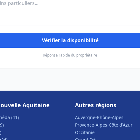
Vérifier la disponibilité
Réponse rapide du propriétaire
ouvelle Aquitaine
Autres régions
néda (41)
Auvergne-Rhône-Alpes
9)
Provence-Alpes-Côte d'Azur
)
Occitanie
(24)
Grand Est