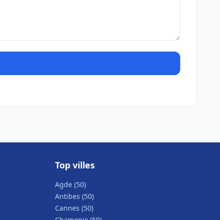
Top villes
Agde (50)
Antibes (50)
Cannes (50)
Chamonix (50)