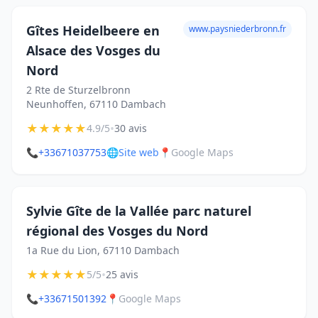
Gîtes Heidelbeere en
www.paysniederbronn.fr
Alsace des Vosges du
Nord
2 Rte de Sturzelbronn
Neunhoffen, 67110 Dambach
★
★
★
★
★
•
4.9/5
30 avis
📞
+33671037753
🌐
Site web
📍
Google Maps
Sylvie Gîte de la Vallée parc naturel
régional des Vosges du Nord
1a Rue du Lion, 67110 Dambach
★
★
★
★
★
•
5/5
25 avis
📞
+33671501392
📍
Google Maps