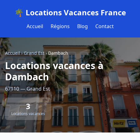
🌴 Locations Vacances France
Accueil
Régions
Blog
Contact
Accueil
›
Grand Est
›
Dambach
Locations vacances à
Dambach
67110 — Grand Est
3
Locations vacances