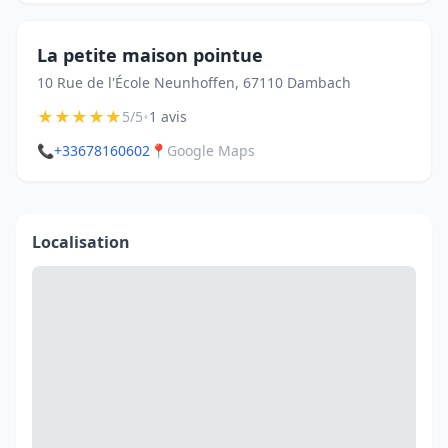
La petite maison pointue
10 Rue de l'École Neunhoffen, 67110 Dambach
★
★
★
★
★
•
5/5
1 avis
📞
+33678160602
📍
Google Maps
Localisation