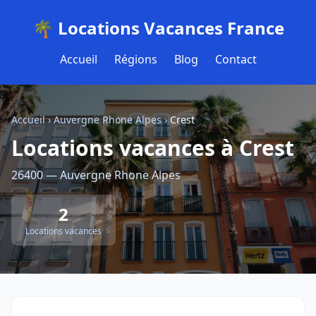
🌴 Locations Vacances France
Accueil
Régions
Blog
Contact
Accueil
›
Auvergne Rhone Alpes
›
Crest
Locations vacances à Crest
26400 — Auvergne Rhone Alpes
2
Locations vacances