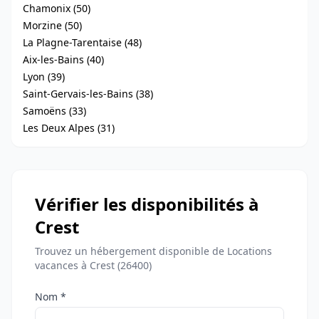
Chamonix (50)
Morzine (50)
La Plagne-Tarentaise (48)
Aix-les-Bains (40)
Lyon (39)
Saint-Gervais-les-Bains (38)
Samoëns (33)
Les Deux Alpes (31)
Vérifier les disponibilités à
Crest
Trouvez un hébergement disponible de Locations
vacances à Crest (26400)
Nom *