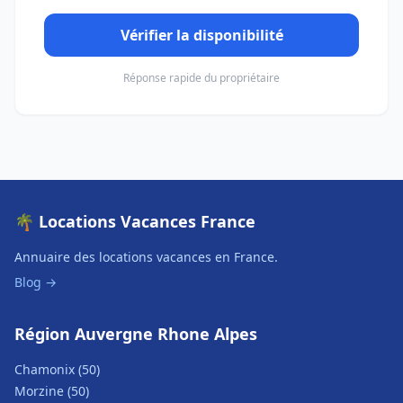
Vérifier la disponibilité
Réponse rapide du propriétaire
🌴 Locations Vacances France
Annuaire des locations vacances en France.
Blog →
Région Auvergne Rhone Alpes
Chamonix (50)
Morzine (50)