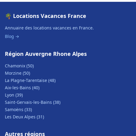
🌴 Locations Vacances France
Annuaire des locations vacances en France.
Blog →
Région Auvergne Rhone Alpes
Chamonix (50)
Morzine (50)
La Plagne-Tarentaise (48)
Aix-les-Bains (40)
Lyon (39)
Saint-Gervais-les-Bains (38)
Samoëns (33)
Les Deux Alpes (31)
Autres régions