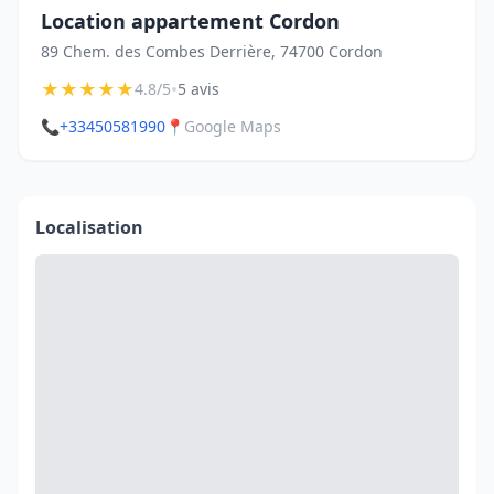
Location appartement Cordon
89 Chem. des Combes Derrière, 74700 Cordon
★
★
★
★
★
•
4.8/5
5 avis
📞
+33450581990
📍
Google Maps
Localisation