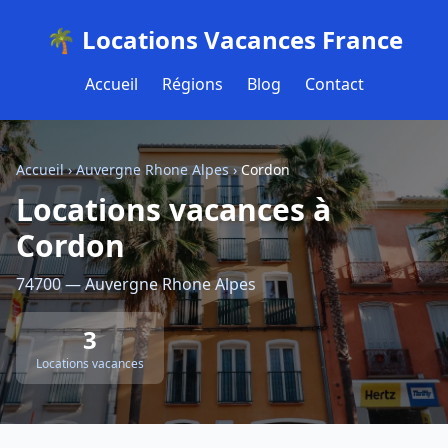
🌴 Locations Vacances France
Accueil
Régions
Blog
Contact
Accueil
›
Auvergne Rhone Alpes
›
Cordon
Locations vacances à
Cordon
74700 — Auvergne Rhone Alpes
3
Locations vacances