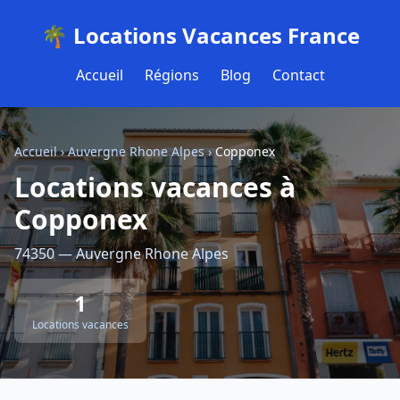
🌴 Locations Vacances France
Accueil
Régions
Blog
Contact
Accueil
›
Auvergne Rhone Alpes
›
Copponex
Locations vacances à
Copponex
74350 — Auvergne Rhone Alpes
1
Locations vacances