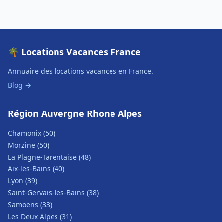
🌴 Locations Vacances France
Annuaire des locations vacances en France.
Blog →
Région Auvergne Rhone Alpes
Chamonix (50)
Morzine (50)
La Plagne-Tarentaise (48)
Aix-les-Bains (40)
Lyon (39)
Saint-Gervais-les-Bains (38)
Samoëns (33)
Les Deux Alpes (31)