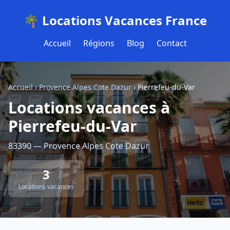
🌴 Locations Vacances France
Accueil
Régions
Blog
Contact
Accueil
›
Provence Alpes Cote Dazur
›
Pierrefeu-du-Var
Locations vacances à
Pierrefeu-du-Var
83390 — Provence Alpes Cote Dazur
3
Locations vacances