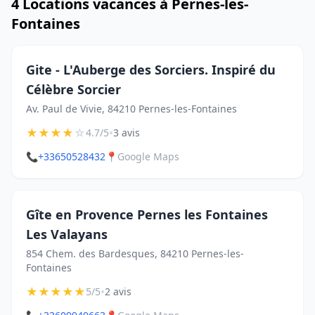
4 Locations vacances à Pernes-les-
Fontaines
Gite - L'Auberge des Sorciers. Inspiré du
Célèbre Sorcier
Av. Paul de Vivie, 84210 Pernes-les-Fontaines
★
★
★
★
☆
•
4.7/5
3 avis
📞
+33650528432
📍
Google Maps
Gîte en Provence Pernes les Fontaines
Les Valayans
854 Chem. des Bardesques, 84210 Pernes-les-
Fontaines
★
★
★
★
★
•
5/5
2 avis