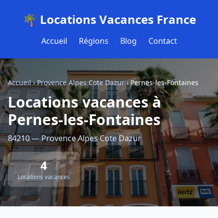
🌴 Locations Vacances France
Accueil
Régions
Blog
Contact
Accueil
›
Provence Alpes Cote Dazur
›
Pernes-les-Fontaines
Locations vacances à
Pernes-les-Fontaines
84210 — Provence Alpes Cote Dazur
4
Locations vacances