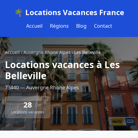
🌴 Locations Vacances France
Accueil
Régions
Blog
Contact
Accueil
›
Auvergne Rhone Alpes
›
Les Belleville
Locations vacances à Les
Belleville
73440 — Auvergne Rhone Alpes
28
Locations vacances