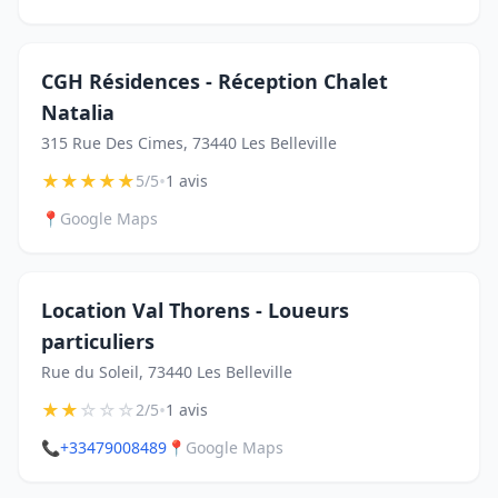
CGH Résidences - Réception Chalet
Natalia
315 Rue Des Cimes, 73440 Les Belleville
★
★
★
★
★
•
5/5
1 avis
📍
Google Maps
Location Val Thorens - Loueurs
particuliers
Rue du Soleil, 73440 Les Belleville
★
★
☆
☆
☆
•
2/5
1 avis
📞
+33479008489
📍
Google Maps