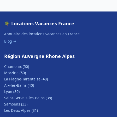
🌴 Locations Vacances France
Annuaire des locations vacances en France.
Blog →
Région Auvergne Rhone Alpes
Chamonix (50)
Morzine (50)
La Plagne-Tarentaise (48)
Aix-les-Bains (40)
Lyon (39)
Saint-Gervais-les-Bains (38)
Samoëns (33)
Les Deux Alpes (31)