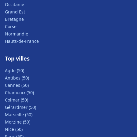
Occitanie
Grand Est
Bretagne
Corse
Normandie
Hauts-de-France
Top villes
Agde (50)
Antibes (50)
Cannes (50)
Chamonix (50)
Colmar (50)
Gérardmer (50)
Marseille (50)
Morzine (50)
Nice (50)
Paris (50)