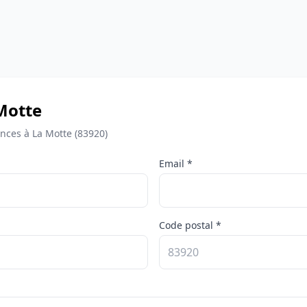
 Motte
nces à La Motte (83920)
Email *
Code postal *