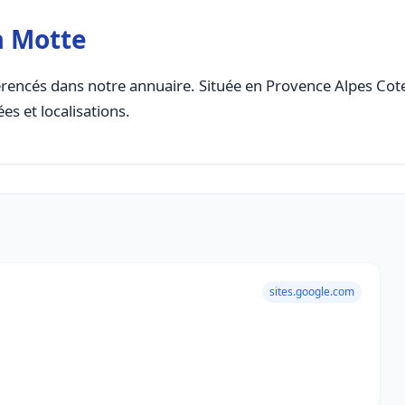
a Motte
rencés dans notre annuaire. Située en Provence Alpes Cote D
es et localisations.
sites.google.com