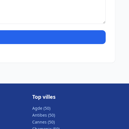
Top villes
Agde (50)
Antibes (50)
Cannes (50)
Chamonix (50)