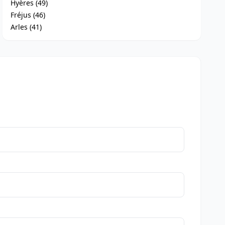
Hyères (49)
Fréjus (46)
Arles (41)