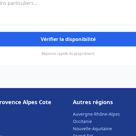
Vérifier la disponibilité
Réponse rapide du propriétaire
rovence Alpes Cote
Autres régions
Auvergne-Rhône-Alpes
Occitanie
Nouvelle-Aquitaine
Grand Est