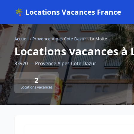
🌴 Locations Vacances France
Accueil
›
Provence Alpes Cote Dazur
›
La Motte
Locations vacances à 
83920 — Provence Alpes Cote Dazur
2
Locations vacances