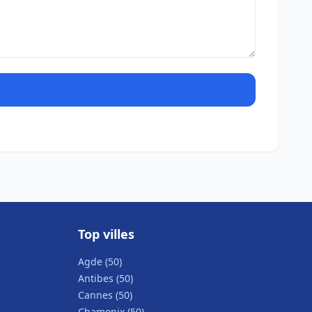
Top villes
Agde (50)
Antibes (50)
Cannes (50)
Chamonix (50)