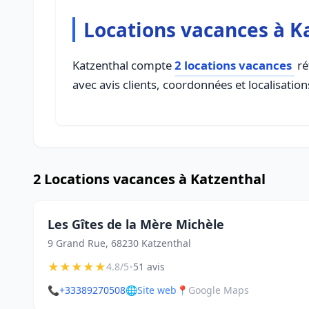
Locations vacances à K
Katzenthal compte
2 locations vacances
ré
avec avis clients, coordonnées et localisation
2 Locations vacances à Katzenthal
Les Gîtes de la Mère Michèle
9 Grand Rue, 68230 Katzenthal
★
★
★
★
★
•
4.8/5
51 avis
📞
+33389270508
🌐
Site web
📍
Google Maps