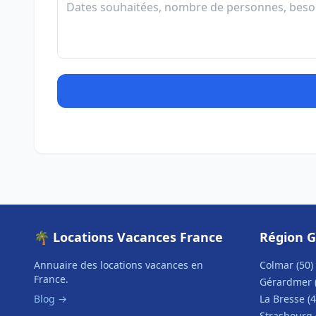
🌴 Locations Vacances France
Région G
Annuaire des locations vacances en
Colmar (50)
France.
Gérardmer 
Blog →
La Bresse (4
Strasbourg 