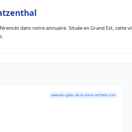
atzenthal
férencés dans notre annuaire. Située en Grand Est, cette vi
s.
www.les-gites-de-la-mere-michele.com