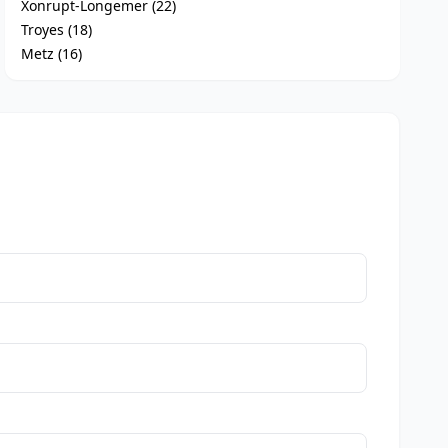
Xonrupt-Longemer (22)
Troyes (18)
Metz (16)