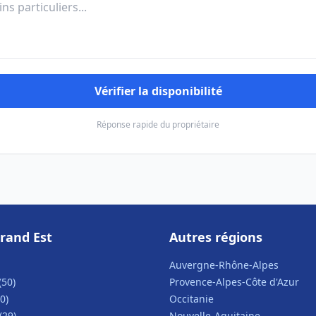
Vérifier la disponibilité
Réponse rapide du propriétaire
rand Est
Autres régions
Auvergne-Rhône-Alpes
(50)
Provence-Alpes-Côte d'Azur
0)
Occitanie
(29)
Nouvelle-Aquitaine