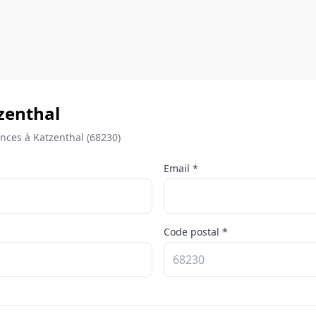
tzenthal
nces à Katzenthal (68230)
Email *
Code postal *