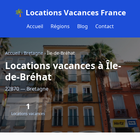
🌴 Locations Vacances France
Accueil
Régions
Blog
Contact
Accueil
›
Bretagne
›
Île-de-Bréhat
Locations vacances à Île-
de-Bréhat
22870 — Bretagne
1
Locations vacances