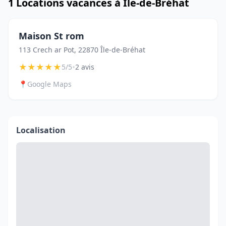
1 Locations vacances à Île-de-Bréhat
Maison St rom
113 Crech ar Pot, 22870 Île-de-Bréhat
★
★
★
★
★
•
5/5
2 avis
📍
Google Maps
Localisation