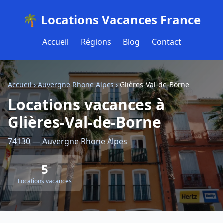
🌴 Locations Vacances France
Accueil
Régions
Blog
Contact
Accueil
›
Auvergne Rhone Alpes
›
Glières-Val-de-Borne
Locations vacances à
Glières-Val-de-Borne
74130 — Auvergne Rhone Alpes
5
Locations vacances