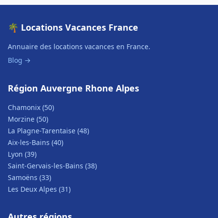
🌴 Locations Vacances France
Annuaire des locations vacances en France.
Blog →
Région Auvergne Rhone Alpes
Chamonix (50)
Morzine (50)
La Plagne-Tarentaise (48)
Aix-les-Bains (40)
Lyon (39)
Saint-Gervais-les-Bains (38)
Samoëns (33)
Les Deux Alpes (31)
Autres régions