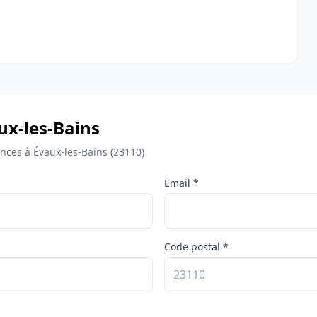
aux-les-Bains
ces à Évaux-les-Bains (23110)
Email *
Code postal *