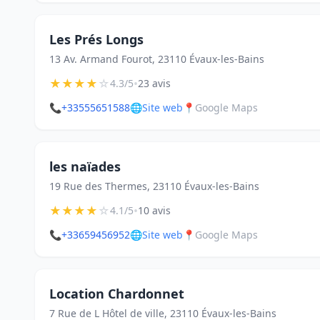
Les Prés Longs
13 Av. Armand Fourot, 23110 Évaux-les-Bains
★
★
★
★
☆
•
4.3/5
23 avis
📞
+33555651588
🌐
Site web
📍
Google Maps
les naïades
19 Rue des Thermes, 23110 Évaux-les-Bains
★
★
★
★
☆
•
4.1/5
10 avis
📞
+33659456952
🌐
Site web
📍
Google Maps
Location Chardonnet
7 Rue de L Hôtel de ville, 23110 Évaux-les-Bains