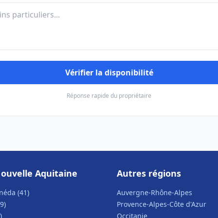
Vérifier la disponibilité
Réponse rapide du propriétaire
ouvelle Aquitaine
Autres régions
néda (41)
Auvergne-Rhône-Alpes
9)
Provence-Alpes-Côte d'Azur
)
Occitanie