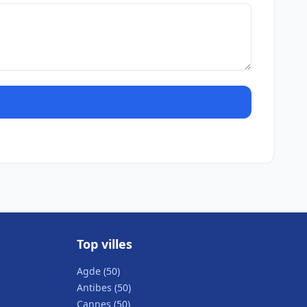
Top villes
Agde (50)
Antibes (50)
Cannes (50)