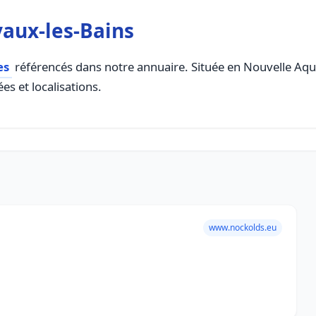
vaux-les-Bains
es
référencés dans notre annuaire. Située en Nouvelle Aquit
es et localisations.
www.nockolds.eu