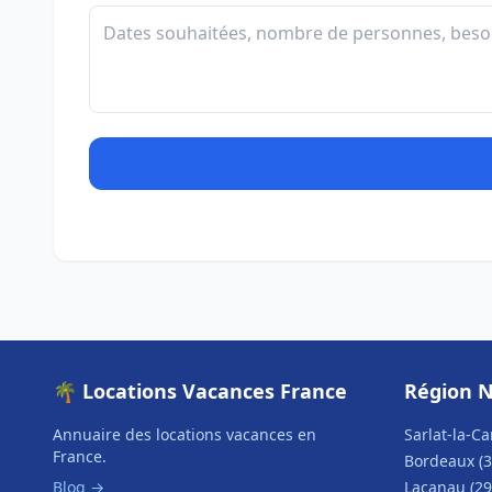
🌴 Locations Vacances France
Région N
Annuaire des locations vacances en
Sarlat-la-Ca
France.
Bordeaux (3
Blog →
Lacanau (29