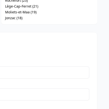
Rochefort (23)
Lège-Cap-Ferret (21)
Moliets-et-Maa (19)
Jonzac (18)