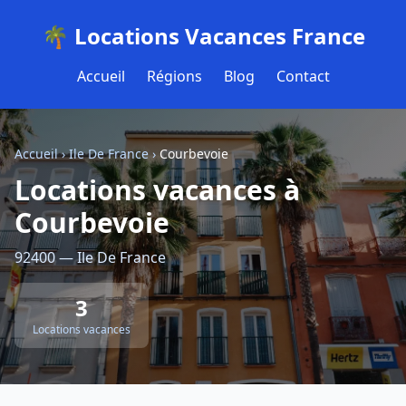
🌴 Locations Vacances France
Accueil
Régions
Blog
Contact
Accueil
›
Ile De France
›
Courbevoie
Locations vacances à
Courbevoie
92400 — Ile De France
3
Locations vacances