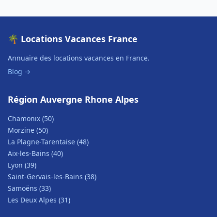
🌴 Locations Vacances France
Annuaire des locations vacances en France.
Blog →
Région Auvergne Rhone Alpes
Chamonix (50)
Morzine (50)
La Plagne-Tarentaise (48)
Aix-les-Bains (40)
Lyon (39)
Saint-Gervais-les-Bains (38)
Samoëns (33)
Les Deux Alpes (31)