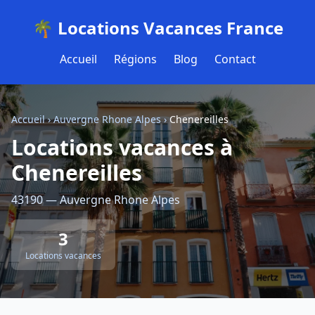
🌴 Locations Vacances France
Accueil
Régions
Blog
Contact
Accueil
›
Auvergne Rhone Alpes
›
Chenereilles
Locations vacances à
Chenereilles
43190 — Auvergne Rhone Alpes
3
Locations vacances