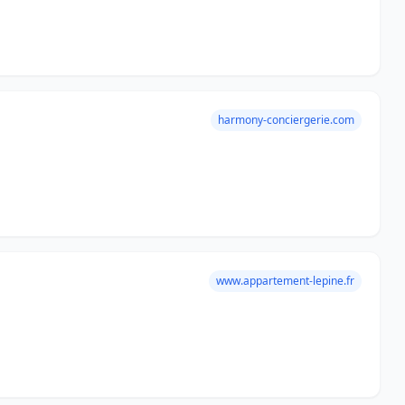
harmony-conciergerie.com
www.appartement-lepine.fr