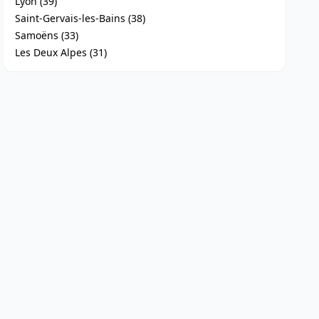
Lyon (39)
Saint-Gervais-les-Bains (38)
Samoëns (33)
Les Deux Alpes (31)