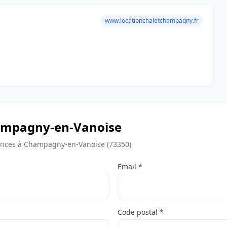
www.locationchaletchampagny.fr
Champagny-en-Vanoise
ances à Champagny-en-Vanoise (73350)
Email *
Code postal *