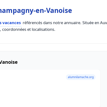
Champagny-en-Vanoise
ns vacances
référencés dans notre annuaire. Située en Auve
s, coordonnées et localisations.
Vanoise
alumnilamache.org