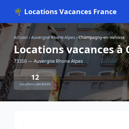
🌴 Locations Vacances France
Accueil
›
Auvergne Rhone Alpes
›
Champagny-en-Vanoise
Locations vacances à
73350 — Auvergne Rhone Alpes
12
Locations vacances