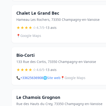
Chalet Le Grand Bec
Hameau Les Rochers, 73350 Champagny-en-Vanoise
★
★
★
★
☆
•
4.7/5
13 avis
📍
Google Maps
Bio-Corti
133 Rue des Cortis, 73350 Champagny-en-Vanoise
★
★
★
★
☆
•
4.6/5
13 avis
📞
+33625636908
🌐
Site web
📍
Google Maps
Le Chamois Grognon
Rue des Hauts du Crey, 73350 Champagny-en-Vanoise