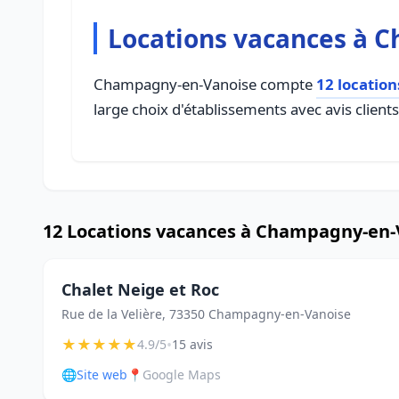
Locations vacances à 
Champagny-en-Vanoise compte
12 locatio
large choix d'établissements avec avis client
12 Locations vacances à Champagny-en-
Chalet Neige et Roc
Rue de la Velière, 73350 Champagny-en-Vanoise
★
★
★
★
★
•
4.9/5
15 avis
🌐
Site web
📍
Google Maps