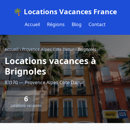
🌴 Locations Vacances France
Accueil
Régions
Blog
Contact
Accueil
›
Provence Alpes Cote Dazur
›
Brignoles
Locations vacances à
Brignoles
83170 — Provence Alpes Cote Dazur
6
Locations vacances