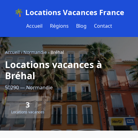
🌴 Locations Vacances France
Accueil
Régions
Blog
Contact
Accueil
›
Normandie
›
Bréhal
Locations vacances à
Bréhal
50290 — Normandie
3
Locations vacances