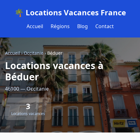
🌴 Locations Vacances France
Accueil
Régions
Blog
Contact
Accueil
›
Occitanie
›
Béduer
Locations vacances à
Béduer
46100 — Occitanie
3
Locations vacances