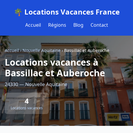
🌴 Locations Vacances France
Accueil
Régions
Blog
Contact
Accueil
›
Nouvelle Aquitaine
›
Bassillac et Auberoche
Locations vacances à
Bassillac et Auberoche
24330 — Nouvelle Aquitaine
4
Locations vacances