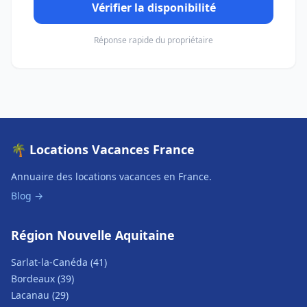
Vérifier la disponibilité
Réponse rapide du propriétaire
🌴 Locations Vacances France
Annuaire des locations vacances en France.
Blog →
Région Nouvelle Aquitaine
Sarlat-la-Canéda (41)
Bordeaux (39)
Lacanau (29)